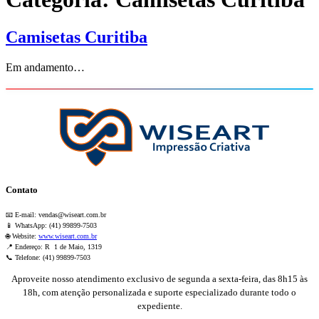
Camisetas Curitiba
Em andamento…
Contato
📧 E-mail:
vendas@wiseart.com.br
📱 WhatsApp: (41) 99899-7503
🌐 Website:
www.wiseart.com.br
📍 Endereço: R 1 de Maio, 1319
📞 Telefone: (41) 99899-7503
Aproveite nosso atendimento exclusivo de segunda a sexta-feira, das 8h15 às
18h, com atenção personalizada e suporte especializado durante todo o
expediente.