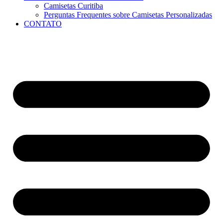
Camisetas Curitiba
Perguntas Frequentes sobre Camisetas Personalizadas
CONTATO