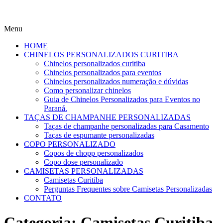
Menu
HOME
CHINELOS PERSONALIZADOS CURITIBA
Chinelos personalizados curitiba
Chinelos personalizados para eventos
Chinelos personalizados numeração e dúvidas
Como personalizar chinelos
Guia de Chinelos Personalizados para Eventos no
Paraná.
TAÇAS DE CHAMPANHE PERSONALIZADAS
Taças de champanhe personalizadas para Casamento
Taças de espumante personalizadas
COPO PERSONALIZADO
Copos de chopp personalizados
Copo dose personalizado
CAMISETAS PERSONALIZADAS
Camisetas Curitiba
Perguntas Frequentes sobre Camisetas Personalizadas
CONTATO
Categoria:
Camisetas Curitiba