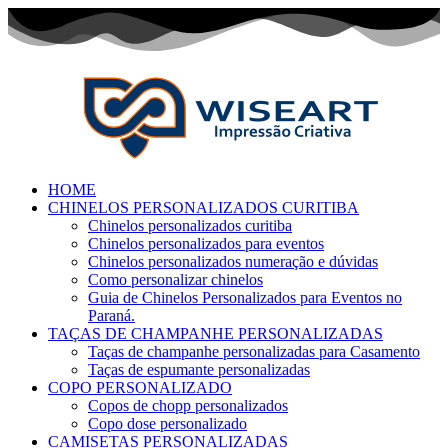
HOME
CHINELOS PERSONALIZADOS CURITIBA
Chinelos personalizados curitiba
Chinelos personalizados para eventos
Chinelos personalizados numeração e dúvidas
Como personalizar chinelos
Guia de Chinelos Personalizados para Eventos no
Paraná.
TAÇAS DE CHAMPANHE PERSONALIZADAS
Taças de champanhe personalizadas para Casamento
Taças de espumante personalizadas
COPO PERSONALIZADO
Copos de chopp personalizados
Copo dose personalizado
CAMISETAS PERSONALIZADAS