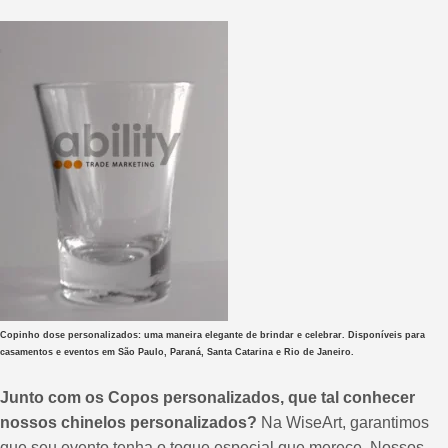
Copinho dose personalizados: uma maneira elegante de brindar e celebrar. Disponíveis para
casamentos e eventos em São Paulo, Paraná, Santa Catarina e Rio de Janeiro.
Junto com os Copos personalizados, que tal conhecer
nossos chinelos personalizados?
Na WiseArt, garantimos
que seu evento tenha o toque especial que merece. Nossos