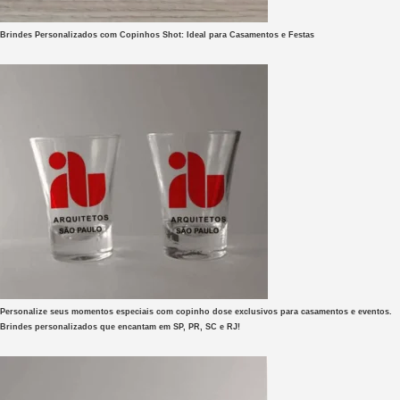
Brindes Personalizados com Copinhos Shot: Ideal para Casamentos e Festas
Personalize seus momentos especiais com copinho dose exclusivos para casamentos e eventos.
Brindes personalizados que encantam em SP, PR, SC e RJ!