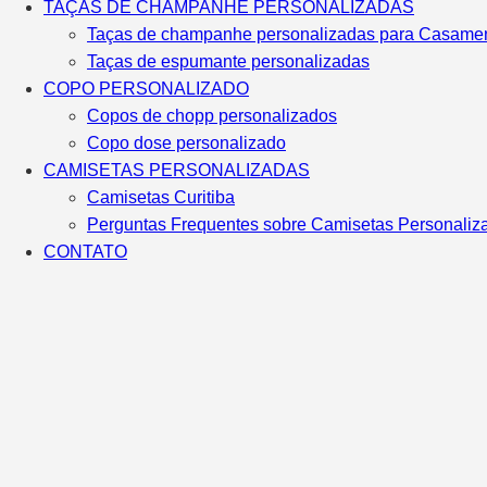
TAÇAS DE CHAMPANHE PERSONALIZADAS
Taças de champanhe personalizadas para Casame
Taças de espumante personalizadas
COPO PERSONALIZADO
Copos de chopp personalizados
Copo dose personalizado
CAMISETAS PERSONALIZADAS
Camisetas Curitiba
Perguntas Frequentes sobre Camisetas Personaliz
CONTATO