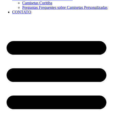
Camisetas Curitiba
Perguntas Frequentes sobre Camisetas Personalizadas
CONTATO