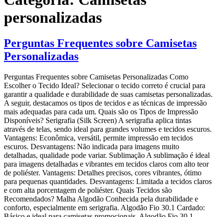
personalizadas
Perguntas Frequentes sobre Camisetas
Personalizadas
Perguntas Frequentes sobre Camisetas Personalizadas Como
Escolher o Tecido Ideal? Selecionar o tecido correto é crucial para
garantir a qualidade e durabilidade de suas camisetas personalizadas.
A seguir, destacamos os tipos de tecidos e as técnicas de impressão
mais adequadas para cada um. Quais são os Tipos de Impressão
Disponíveis? Serigrafia (Silk Screen) A serigrafia aplica tintas
através de telas, sendo ideal para grandes volumes e tecidos escuros.
Vantagens: Econômica, versátil, permite impressão em tecidos
escuros. Desvantagens: Não indicada para imagens muito
detalhadas, qualidade pode variar. Sublimação A sublimação é ideal
para imagens detalhadas e vibrantes em tecidos claros com alto teor
de poliéster. Vantagens: Detalhes precisos, cores vibrantes, ótimo
para pequenas quantidades. Desvantagens: Limitada a tecidos claros
e com alta porcentagem de poliéster. Quais Tecidos são
Recomendados? Malha Algodão Conhecida pela durabilidade e
conforto, especialmente em serigrafia. Algodão Fio 30.1 Cardado:
Básico e ideal para camisetas promocionais. Algodão Fio 30.1