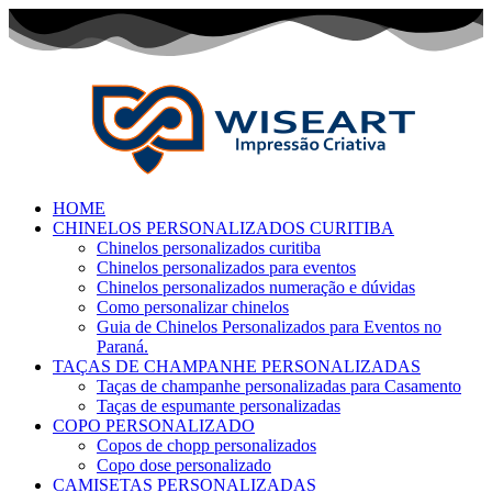
HOME
CHINELOS PERSONALIZADOS CURITIBA
Chinelos personalizados curitiba
Chinelos personalizados para eventos
Chinelos personalizados numeração e dúvidas
Como personalizar chinelos
Guia de Chinelos Personalizados para Eventos no
Paraná.
TAÇAS DE CHAMPANHE PERSONALIZADAS
Taças de champanhe personalizadas para Casamento
Taças de espumante personalizadas
COPO PERSONALIZADO
Copos de chopp personalizados
Copo dose personalizado
CAMISETAS PERSONALIZADAS