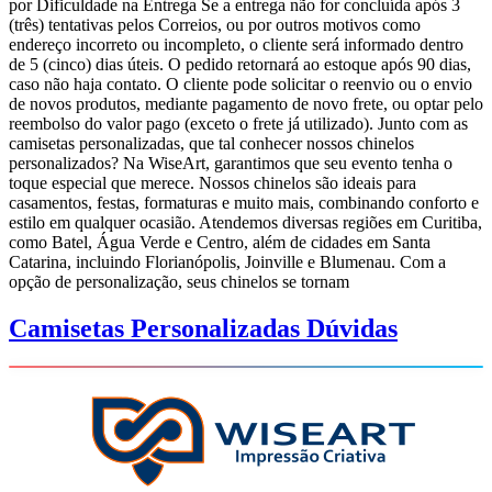
por Dificuldade na Entrega Se a entrega não for concluída após 3
(três) tentativas pelos Correios, ou por outros motivos como
endereço incorreto ou incompleto, o cliente será informado dentro
de 5 (cinco) dias úteis. O pedido retornará ao estoque após 90 dias,
caso não haja contato. O cliente pode solicitar o reenvio ou o envio
de novos produtos, mediante pagamento de novo frete, ou optar pelo
reembolso do valor pago (exceto o frete já utilizado). Junto com as
camisetas personalizadas, que tal conhecer nossos chinelos
personalizados? Na WiseArt, garantimos que seu evento tenha o
toque especial que merece. Nossos chinelos são ideais para
casamentos, festas, formaturas e muito mais, combinando conforto e
estilo em qualquer ocasião. Atendemos diversas regiões em Curitiba,
como Batel, Água Verde e Centro, além de cidades em Santa
Catarina, incluindo Florianópolis, Joinville e Blumenau. Com a
opção de personalização, seus chinelos se tornam
Camisetas Personalizadas Dúvidas