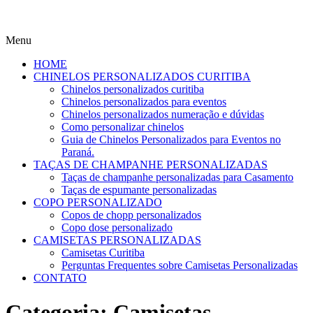
Menu
HOME
CHINELOS PERSONALIZADOS CURITIBA
Chinelos personalizados curitiba
Chinelos personalizados para eventos
Chinelos personalizados numeração e dúvidas
Como personalizar chinelos
Guia de Chinelos Personalizados para Eventos no
Paraná.
TAÇAS DE CHAMPANHE PERSONALIZADAS
Taças de champanhe personalizadas para Casamento
Taças de espumante personalizadas
COPO PERSONALIZADO
Copos de chopp personalizados
Copo dose personalizado
CAMISETAS PERSONALIZADAS
Camisetas Curitiba
Perguntas Frequentes sobre Camisetas Personalizadas
CONTATO
Categoria:
Camisetas