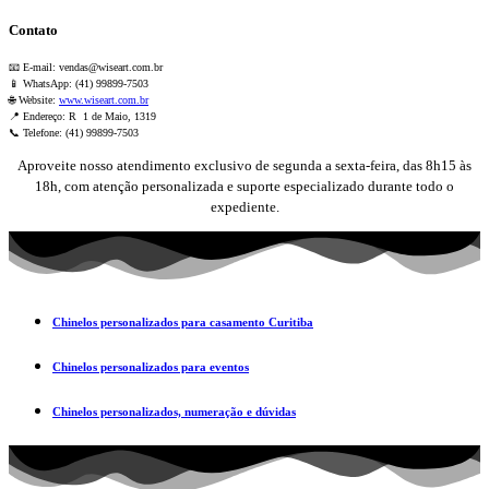
Contato
📧 E-mail:
vendas@wiseart.com.br
📱 WhatsApp: (41) 99899-7503
🌐 Website:
www.wiseart.com.br
📍 Endereço: R 1 de Maio, 1319
📞 Telefone: (41) 99899-7503
Aproveite nosso atendimento exclusivo de segunda a sexta-feira, das 8h15 às
18h, com atenção personalizada e suporte especializado durante todo o
expediente.
Chinelos personalizados para casamento Curitiba
Chinelos personalizados para eventos
Chinelos personalizados, numeração e dúvidas