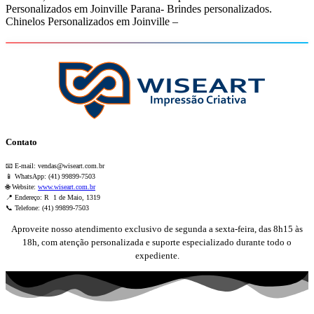
Personalizados em Joinville Parana- Brindes personalizados.
Chinelos Personalizados em Joinville –
Contato
📧 E-mail:
vendas@wiseart.com.br
📱 WhatsApp: (41) 99899-7503
🌐 Website:
www.wiseart.com.br
📍 Endereço: R 1 de Maio, 1319
📞 Telefone: (41) 99899-7503
Aproveite nosso atendimento exclusivo de segunda a sexta-feira, das 8h15 às
18h, com atenção personalizada e suporte especializado durante todo o
expediente.