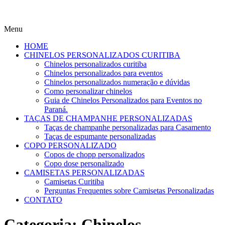
Menu
HOME
CHINELOS PERSONALIZADOS CURITIBA
Chinelos personalizados curitiba
Chinelos personalizados para eventos
Chinelos personalizados numeração e dúvidas
Como personalizar chinelos
Guia de Chinelos Personalizados para Eventos no
Paraná.
TAÇAS DE CHAMPANHE PERSONALIZADAS
Taças de champanhe personalizadas para Casamento
Taças de espumante personalizadas
COPO PERSONALIZADO
Copos de chopp personalizados
Copo dose personalizado
CAMISETAS PERSONALIZADAS
Camisetas Curitiba
Perguntas Frequentes sobre Camisetas Personalizadas
CONTATO
Categoria:
Chinelos