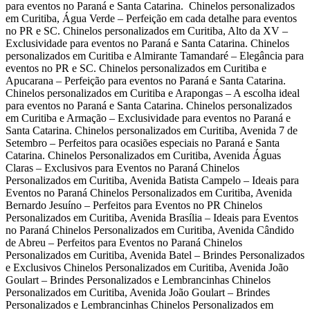
para eventos no Paraná e Santa Catarina. Chinelos personalizados
em Curitiba, Água Verde – Perfeição em cada detalhe para eventos
no PR e SC. Chinelos personalizados em Curitiba, Alto da XV –
Exclusividade para eventos no Paraná e Santa Catarina. Chinelos
personalizados em Curitiba e Almirante Tamandaré – Elegância para
eventos no PR e SC. Chinelos personalizados em Curitiba e
Apucarana – Perfeição para eventos no Paraná e Santa Catarina.
Chinelos personalizados em Curitiba e Arapongas – A escolha ideal
para eventos no Paraná e Santa Catarina. Chinelos personalizados
em Curitiba e Armação – Exclusividade para eventos no Paraná e
Santa Catarina. Chinelos personalizados em Curitiba, Avenida 7 de
Setembro – Perfeitos para ocasiões especiais no Paraná e Santa
Catarina. Chinelos Personalizados em Curitiba, Avenida Águas
Claras – Exclusivos para Eventos no Paraná Chinelos
Personalizados em Curitiba, Avenida Batista Campelo – Ideais para
Eventos no Paraná Chinelos Personalizados em Curitiba, Avenida
Bernardo Jesuíno – Perfeitos para Eventos no PR Chinelos
Personalizados em Curitiba, Avenida Brasília – Ideais para Eventos
no Paraná Chinelos Personalizados em Curitiba, Avenida Cândido
de Abreu – Perfeitos para Eventos no Paraná Chinelos
Personalizados em Curitiba, Avenida Batel – Brindes Personalizados
e Exclusivos Chinelos Personalizados em Curitiba, Avenida João
Goulart – Brindes Personalizados e Lembrancinhas Chinelos
Personalizados em Curitiba, Avenida João Goulart – Brindes
Personalizados e Lembrancinhas Chinelos Personalizados em