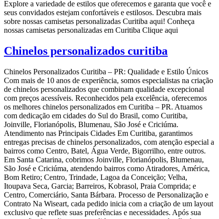
Explore a variedade de estilos que oferecemos e garanta que você e
seus convidados estejam confortáveis e estilosos. Descubra mais
sobre nossas camisetas personalizadas Curitiba aqui! Conheça
nossas camisetas personalizadas em Curitiba Clique aqui
Chinelos personalizados curitiba
Chinelos Personalizados Curitiba – PR: Qualidade e Estilo Únicos
Com mais de 10 anos de experiência, somos especialistas na criação
de chinelos personalizados que combinam qualidade excepcional
com preços acessíveis. Reconhecidos pela excelência, oferecemos
os melhores chinelos personalizados em Curitiba – PR. Atuamos
com dedicação em cidades do Sul do Brasil, como Curitiba,
Joinville, Florianópolis, Blumenau, São José e Criciúma.
Atendimento nas Principais Cidades Em Curitiba, garantimos
entregas precisas de chinelos personalizados, com atenção especial a
bairros como Centro, Batel, Água Verde, Bigorrilho, entre outros.
Em Santa Catarina, cobrimos Joinville, Florianópolis, Blumenau,
São José e Criciúma, atendendo bairros como Atiradores, América,
Bom Retiro; Centro, Trindade, Lagoa da Conceição; Velha,
Itoupava Seca, Garcia; Barreiros, Kobrasol, Praia Comprida; e
Centro, Comerciário, Santa Bárbara. Processo de Personalização e
Contrato Na Wiseart, cada pedido inicia com a criação de um layout
exclusivo que reflete suas preferências e necessidades. Após sua