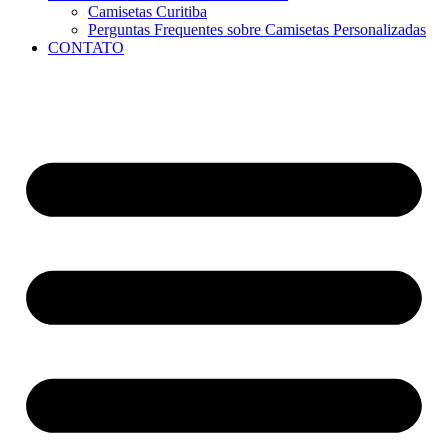
Camisetas Curitiba
Perguntas Frequentes sobre Camisetas Personalizadas
CONTATO