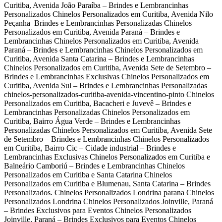
Curitiba, Avenida João Paraíba – Brindes e Lembrancinhas
Personalizados Chinelos Personalizados em Curitiba, Avenida Nilo
Peçanha Brindes e Lembrancinhas Personalizadas Chinelos
Personalizados em Curitiba, Avenida Paraná – Brindes e
Lembrancinhas Chinelos Personalizados em Curitiba, Avenida
Paraná – Brindes e Lembrancinhas Chinelos Personalizados em
Curitiba, Avenida Santa Catarina – Brindes e Lembrancinhas
Chinelos Personalizados em Curitiba, Avenida Sete de Setembro –
Brindes e Lembrancinhas Exclusivas Chinelos Personalizados em
Curitiba, Avenida Sul – Brindes e Lembrancinhas Personalizadas
chinelos-personalizados-curitiba-avenida-vincentino-pinto Chinelos
Personalizados em Curitiba, Bacacheri e Juvevê – Brindes e
Lembrancinhas Personalizadas Chinelos Personalizados em
Curitiba, Bairro Água Verde – Brindes e Lembrancinhas
Personalizadas Chinelos Personalizados em Curitiba, Avenida Sete
de Setembro – Brindes e Lembrancinhas Chinelos Personalizados
em Curitiba, Bairro Cic – Cidade industrial – Brindes e
Lembrancinhas Exclusivas Chinelos Personalizados em Curitiba e
Balneário Camboriú – Brindes e Lembrancinhas Chinelos
Personalizados em Curitiba e Santa Catarina Chinelos
Personalizados em Curitiba e Blumenau, Santa Catarina – Brindes
Personalizados. Chinelos Personalizados Londrina parana Chinelos
Personalizados Londrina Chinelos Personalizados Joinville, Paraná
– Brindes Exclusivos para Eventos Chinelos Personalizados
Joinville, Paraná – Brindes Exclusivos para Eventos Chinelos