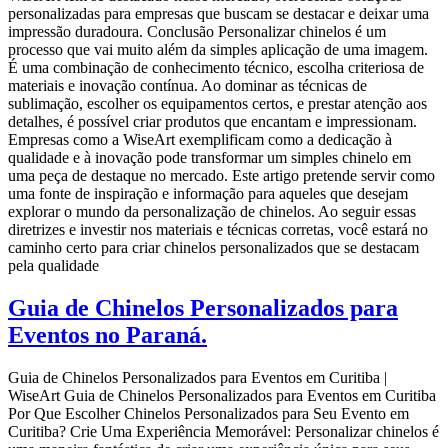
personalizadas para empresas que buscam se destacar e deixar uma
impressão duradoura. Conclusão Personalizar chinelos é um
processo que vai muito além da simples aplicação de uma imagem.
É uma combinação de conhecimento técnico, escolha criteriosa de
materiais e inovação contínua. Ao dominar as técnicas de
sublimação, escolher os equipamentos certos, e prestar atenção aos
detalhes, é possível criar produtos que encantam e impressionam.
Empresas como a WiseArt exemplificam como a dedicação à
qualidade e à inovação pode transformar um simples chinelo em
uma peça de destaque no mercado. Este artigo pretende servir como
uma fonte de inspiração e informação para aqueles que desejam
explorar o mundo da personalização de chinelos. Ao seguir essas
diretrizes e investir nos materiais e técnicas corretas, você estará no
caminho certo para criar chinelos personalizados que se destacam
pela qualidade
Guia de Chinelos Personalizados para
Eventos no Paraná.
Guia de Chinelos Personalizados para Eventos em Curitiba |
WiseArt Guia de Chinelos Personalizados para Eventos em Curitiba
Por Que Escolher Chinelos Personalizados para Seu Evento em
Curitiba? Crie Uma Experiência Memorável: Personalizar chinelos é