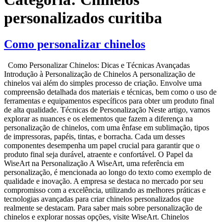
personalizados curitiba
Como personalizar chinelos
Como Personalizar Chinelos: Dicas e Técnicas Avançadas
Introdução à Personalização de Chinelos A personalização de
chinelos vai além do simples processo de criação. Envolve uma
compreensão detalhada dos materiais e técnicas, bem como o uso de
ferramentas e equipamentos específicos para obter um produto final
de alta qualidade. Técnicas de Personalização Neste artigo, vamos
explorar as nuances e os elementos que fazem a diferença na
personalização de chinelos, com uma ênfase em sublimação, tipos
de impressoras, papéis, tintas, e borracha. Cada um desses
componentes desempenha um papel crucial para garantir que o
produto final seja durável, atraente e confortável. O Papel da
WiseArt na Personalização A WiseArt, uma referência em
personalização, é mencionada ao longo do texto como exemplo de
qualidade e inovação. A empresa se destaca no mercado por seu
compromisso com a excelência, utilizando as melhores práticas e
tecnologias avançadas para criar chinelos personalizados que
realmente se destacam. Para saber mais sobre personalização de
chinelos e explorar nossas opções, visite WiseArt. Chinelos