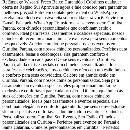
Relâmpago Wiseart! Preço Baixo Garantido | Cobrimos qualquer
oferta na Região Sul Aproveite agora e fale conosco para garantir os
melhores preços! Entre em contato pelo e-mail ou WhatsApp e
receba uma oferta exclusiva feita sob medida para você. Envie um
E-mail Fale pelo WhatsApp Transforme seus eventos em Curitiba,
Paraná, com chinelos personalizados que combinam estilo e
conforto. Ideal para festas, casamentos e ocasiões especiais, nossos
chinelos oferecem uma marca única e exclusiva para seus momentos
inesquecíveis. Adicione um toque pessoal aos seus eventos em
Curitiba, Paraná, com nossos chinelos personalizados. Perfeitos para
casamentos, festas e celebrações, eles garantem conforto e
exclusividade em cada passo Deixe seus eventos em Curitiba,
Paraná, ainda mais especiais com chinelos personalizados. Ideais
para festas e celebrações, nossos chinelos oferecem um estilo único
e conforto para seus convidados. Celebre em grande estilo em
Curitiba, Paraná, com nossos chinelos personalizados. Seja para
casamentos ou eventos especiais, eles proporcionam um toque
exclusivo e confortável para cada ocasião. Dê um toque único às
suas celebrações em Curitiba, Paraná, com nossos chinelos
personalizados. Ideais para casamentos e eventos especiais, eles
combinam elegância e conforto, garantindo que seus convidados se
sintam especiais e confortáveis durante todo o evento. Chinelos
Personalizados em Curitiba: Seu Evento, Seu Estilo. Chinelos
personalizados em Curitiba – Perfeitos para eventos no Paraná e
Santa Catarina. Chinelos personalizados em Curitiba – Perfeitos