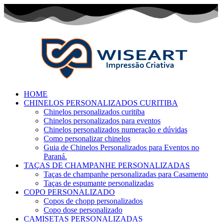
HOME
CHINELOS PERSONALIZADOS CURITIBA
Chinelos personalizados curitiba
Chinelos personalizados para eventos
Chinelos personalizados numeração e dúvidas
Como personalizar chinelos
Guia de Chinelos Personalizados para Eventos no
Paraná.
TAÇAS DE CHAMPANHE PERSONALIZADAS
Taças de champanhe personalizadas para Casamento
Taças de espumante personalizadas
COPO PERSONALIZADO
Copos de chopp personalizados
Copo dose personalizado
CAMISETAS PERSONALIZADAS