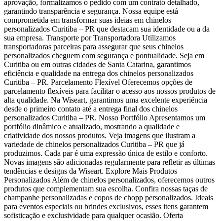
aprovação, formalizamos o pedido com um contrato detalhado,
garantindo transparência e segurança. Nossa equipe está
comprometida em transformar suas ideias em chinelos
personalizados Curitiba – PR que destacam sua identidade ou a da
sua empresa. Transporte por Transportadora Utilizamos
transportadoras parceiras para assegurar que seus chinelos
personalizados cheguem com segurança e pontualidade. Seja em
Curitiba ou em outras cidades de Santa Catarina, garantimos
eficiência e qualidade na entrega dos chinelos personalizados
Curitiba – PR. Parcelamento Flexível Oferecemos opções de
parcelamento flexíveis para facilitar o acesso aos nossos produtos de
alta qualidade. Na Wiseart, garantimos uma excelente experiência
desde o primeiro contato até a entrega final dos chinelos
personalizados Curitiba – PR. Nosso Portfólio Apresentamos um
portfólio dinâmico e atualizado, mostrando a qualidade e
criatividade dos nossos produtos. Veja imagens que ilustram a
variedade de chinelos personalizados Curitiba – PR que já
produzimos. Cada par é uma expressão única de estilo e conforto.
Novas imagens são adicionadas regularmente para refletir as últimas
tendências e designs da Wiseart. Explore Mais Produtos
Personalizados Além de chinelos personalizados, oferecemos outros
produtos que complementam sua escolha. Confira nossas taças de
champanhe personalizadas e copos de chopp personalizados. Ideais
para eventos especiais ou brindes exclusivos, esses itens garantem
sofisticação e exclusividade para qualquer ocasião. Oferta